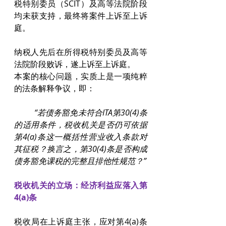
税特别委员（SCIT）及高等法院阶段
均未获支持，最终将案件上诉至上诉
庭。
纳税人先后在所得税特别委员及高等
法院阶段败诉，遂上诉至上诉庭。
本案的核心问题，实质上是一项纯粹
的法条解释争议，即：
	“若债务豁免未符合ITA第30(4)条
的适用条件，税收机关是否仍可依据
第4(a)条这一概括性营业收入条款对
其征税？换言之，第30(4)条是否构成
债务豁免课税的完整且排他性规范？”
税收机关的立场：经济利益应落入第
4(a)条
税收局在上诉庭主张，应对第4(a)条