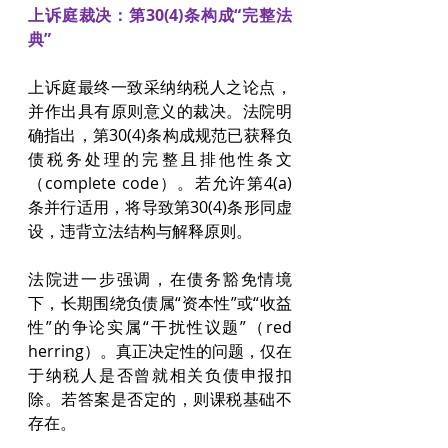
上诉庭裁决：第30(4)条构成“完整法
典”
上诉庭最终一致采纳纳税人之论点，
并作出具有原则意义的裁决。法院明
确指出，第30(4)条构成规范已获释负
债税务处理的完整且排他性条文
（complete code）。若允许第4(a)
条并行适用，将导致第30(4)条形同虚
设，违背立法结构与解释原则。
法院进一步强调，在债务豁免情境
下，长期围绕负债属“资本性”或“收益
性”的争论实属“干扰性议题”（red 
herring）。真正决定性的问题，仅在
于纳税人是否曾就相关负债申报扣
除。若答案是否定的，则课税基础不
存在。