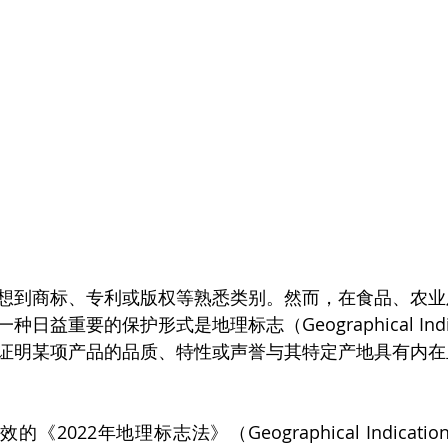
想到商标、专利或版权等熟悉类别。然而，在食品、农业
益重要的保护形式是地理标志（Geographical Indic
于证明某项产品的品质、特性或声誉与其特定产地具有内
的《2022年地理标志法》（Geographical Indications