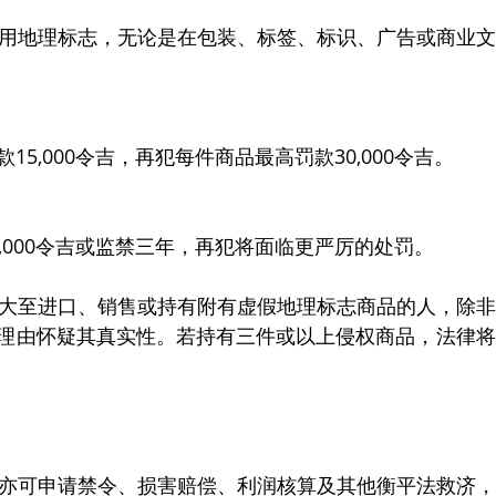
使用地理标志，无论是在包装、标签、标识、广告或商业
15,000令吉，再犯每件商品最高罚款30,000令吉。
,000令吉或监禁三年，再犯将面临更严厉的处罚。
扩大至进口、销售或持有附有虚假地理标志商品的人，除
理由怀疑其真实性。若持有三件或以上侵权商品，法律将
人亦可申请禁令、损害赔偿、利润核算及其他衡平法救济