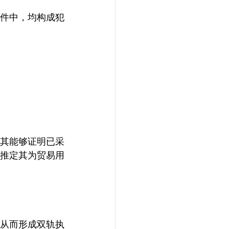
文件中，均构成犯
非其能够证明已采
推定其为贸易用
，从而形成双轨执