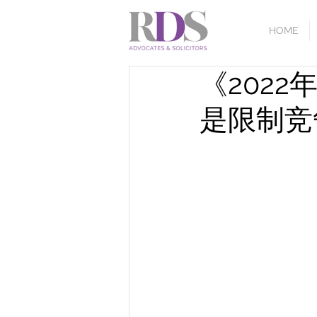
HOME
《202
是限制竞