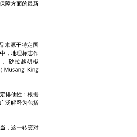
品保障方面的最新
品来源于特定国
中，地理标志作
e）、砂拉越胡椒
sang King 
法定排他性：根据
被广泛解释为包括
当，这一转变对