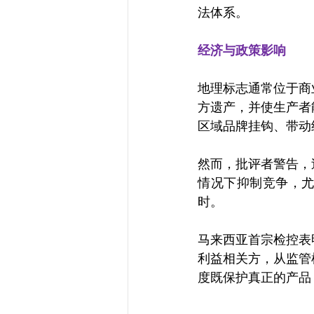
法体系。
经济与政策影响
地理标志通常位于商
方遗产，并使生产者
区域品牌
挂钩、
带动
然而，批评者警告，
情况下抑制竞争，
时。
马来西亚首宗检控表明
利益相关方，从监管
度既保护真正的产品