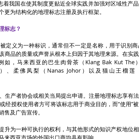
”），标志着我国在使其制度更贴近全球实践并加强对区域性产
个更为结构化的地理标志注册及执行框架。
理标志？
志被定义为一种标识，通常但不一定是名称，用于识别商
该商品的质量或声誉从根本上归因于其地理来源。在实践
，马来西亚的巴生肉骨茶（Klang Bak Kut Th
per）、柔佛凤梨（Nanas Johor）以及猫山王榴莲（Mu
生产者、生产者协会或相关当局提出申请。注册地理标志享有
人或经授权使用者方可将该标志用于商业目的，而“使用”
销售及广告宣传。
提升为一种可执行的权利，与其他形式的知识产权地位相
马来西亚市场的外国出口商均具有影响。