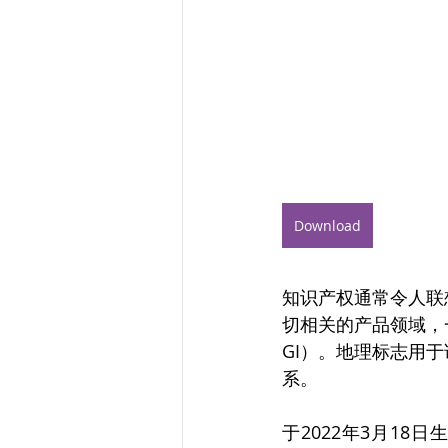
Download
知识产权通常令人联
切相关的产品领域，一种日
GI）。地理标志用
系。
于2022年3月18日生效