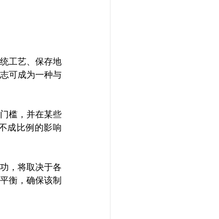
统工艺、保存地
志可成为
一种
与
门槛，并在某些
不成比例的影响
成功，将取决于各
平衡，确保该制