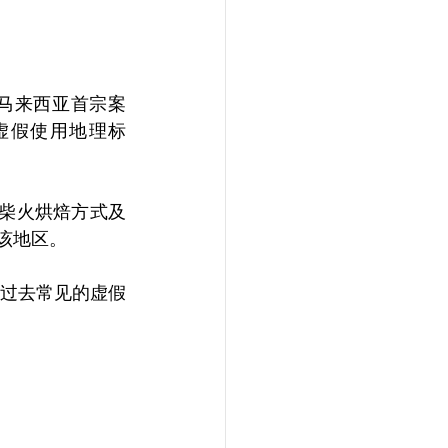
了马来西亚首宗案
虚假使用地理标
区以柴火烘焙方式及
自该地区。
过去常见的虚假