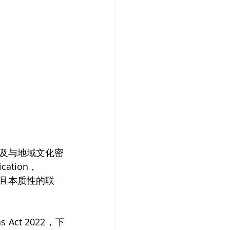
及与地域文化密
ation，
在且本质性的联
 Act 2022，下