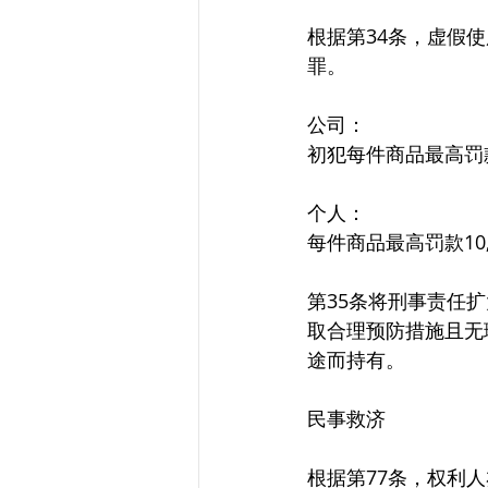
根据第34条，虚假
罪。
公司：
初犯每件商品最高罚款
个人：
每件商品最高罚款10
第35条将刑事责任
取合理预防措施且无
途而持有。
民事救济
根据第77条，权利